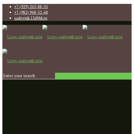
+7 (929) 263-88-55
+7 (982) 968-52-68
sadovnik.15@bk.ru