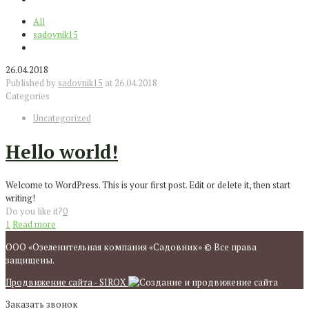
All
sadovnik15
26.04.2018
Published by
sadovnik15
at
26.04.2018
Categories
Uncategorized
Hello world!
Welcome to WordPress. This is your first post. Edit or delete it, then start
writing!
Do you like it?
0
1
Read more
ООО «Озеленительная компания «Садовник» © Все права
защищены.
Продвижение сайта - SIROX
Заказать звонок