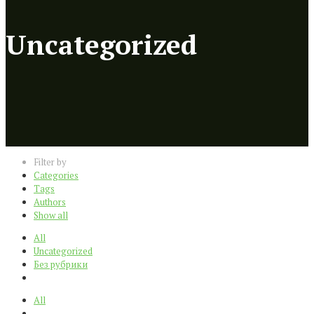
Uncategorized
Filter by
Categories
Tags
Authors
Show all
All
Uncategorized
Без рубрики
All