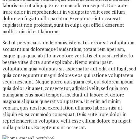
laboris nisi ut aliquip ex ea commodo consequat. Duis aute
irure dolor in reprehenderit in voluptate velit esse cillum
dolore eu fugiat nulla pariatur. Excepteur sint occaecat
cupidatat non proident, sunt in culpa qui officia deserunt
mollit anim id est laborum.
Sed ut perspiciatis unde omnis iste natus error sit voluptatem
accusantium doloremque laudantium, totam rem aperiam,
eaque ipsa quae ab illo inventore veritatis et quasi architecto
beatae vitae dicta sunt explicabo. Nemo enim ipsam
voluptatem quia voluptas sit aspernatur aut odit aut fugit, sed
quia consequuntur magni dolores eos qui ratione voluptatem
sequi nesciunt. Neque porro quisquam est, qui dolorem ipsum
quia dolor sit amet, consectetur, adipisci velit, sed quia non
numquam eius modi tempora incidunt ut labore et dolore
magnam aliquam quaerat voluptatem. Ut enim ad minim
veniam, quis nostrud exercitation ullamco laboris nisi ut
aliquip ex ea commodo consequat. Duis aute irure dolor in
reprehenderit in voluptate velit esse cillum dolore eu fugiat
nulla pariatur. Excepteur sint occaecat.