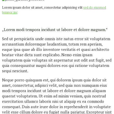
Lorem ipsum dolor sit amet, consectetur adipisicing elit
sed do eiusmod
tempor inc
„Lorem modi tempora incidunt ut labore et dolore magnam.”
Sed ut perspiciatis unde omnis iste natus error sit voluptatem
accusantium doloremque laudantium, totam rem aperiam,
eaque ipsa quae ab illo inventore veritatis et quasi architecto
beatae vitae dicta sunt explicabo. Nemo enim ipsam
voluptatem quia voluptas sit aspernatur aut odit aut fugit, sed
quia consequuntur magni dolores eos qui ratione voluptatem
sequi nesciunt.
Neque porro quisquam est, qui dolorem ipsum quia dolor sit
amet, consectetur, adipisci velit, sed quia non numquam eius
modi tempora incidunt ut labore et dolore magnam aliquam
quaerat voluptatem. Ut enim ad minim veniam, quis nostrud
exercitation ullamco laboris nisi ut aliquip ex ea commodo
consequat. Duis aute irure dolor in reprehenderit in voluptate
velit esse cillum dolore eu fugiat nulla pariatur. Excepteur sint