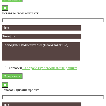
✖
Оставьте свои контакты
Я согласен
на обработку персональных данных
✖
Заказать дизайн-проект