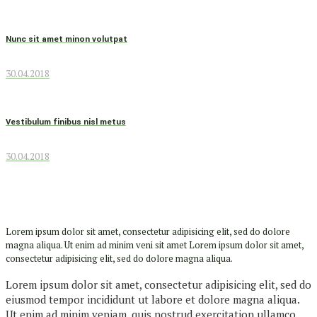
Nunc sit amet minon volutpat
30.04.2018
Vestibulum finibus nisl metus
30.04.2018
Lorem ipsum dolor sit amet, consectetur adipisicing elit, sed do dolore
magna aliqua. Ut enim ad minim veni sit amet Lorem ipsum dolor sit amet,
consectetur adipisicing elit, sed do dolore magna aliqua.
Lorem ipsum dolor sit amet, consectetur adipisicing elit, sed do
eiusmod tempor incididunt ut labore et dolore magna aliqua.
Ut enim ad minim veniam, quis nostrud exercitation ullamco