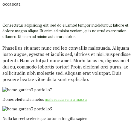
occaecat.
Consectetur adipisicing elit, sed do eiusmod tempor incididunt ut labore et
dolore magna aliqua. Ut enim ad minim veniam, quis nostrud exercitation
ullamco. Ut enim ad minim aute irure dolor.
Phasellus sit amet nunc sed leo convallis malesuada. Aliquam
justo augue, egestas et iaculis sed, ultrices et nisi. Suspendisse
potenti. Nam volutpat nunc amet. Morbi lacus ex, dignissim et
dui eu, commodo lobortis tortor! Proin eleifend orci purus, ac
sollicitudin nibh molestie sed. Aliquam erat volutpat. Duis
posuere beatae vitae dicta sunt explicabo.
Donec eleifend in metus
malesuada sem a massa
Nulla laoreet scelerisque tortor in fringilla sapien