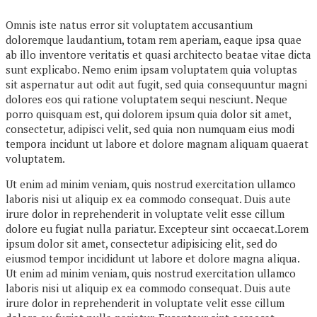
Omnis iste natus error sit voluptatem accusantium
doloremque laudantium, totam rem aperiam, eaque ipsa quae
ab illo inventore veritatis et quasi architecto beatae vitae dicta
sunt explicabo. Nemo enim ipsam voluptatem quia voluptas
sit aspernatur aut odit aut fugit, sed quia consequuntur magni
dolores eos qui ratione voluptatem sequi nesciunt. Neque
porro quisquam est, qui dolorem ipsum quia dolor sit amet,
consectetur, adipisci velit, sed quia non numquam eius modi
tempora incidunt ut labore et dolore magnam aliquam quaerat
voluptatem.
Ut enim ad minim veniam, quis nostrud exercitation ullamco
laboris nisi ut aliquip ex ea commodo consequat. Duis aute
irure dolor in reprehenderit in voluptate velit esse cillum
dolore eu fugiat nulla pariatur. Excepteur sint occaecat.Lorem
ipsum dolor sit amet, consectetur adipisicing elit, sed do
eiusmod tempor incididunt ut labore et dolore magna aliqua.
Ut enim ad minim veniam, quis nostrud exercitation ullamco
laboris nisi ut aliquip ex ea commodo consequat. Duis aute
irure dolor in reprehenderit in voluptate velit esse cillum